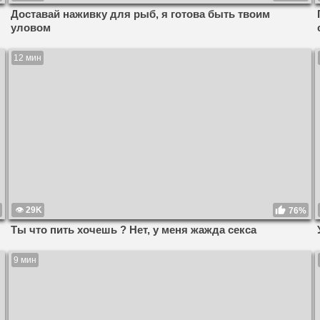
Доставай наживку для рыб, я готова быть твоим
уловом
12 мин
29K
76%
Ты что пить хочешь ? Нет, у меня жажда секса
9 мин