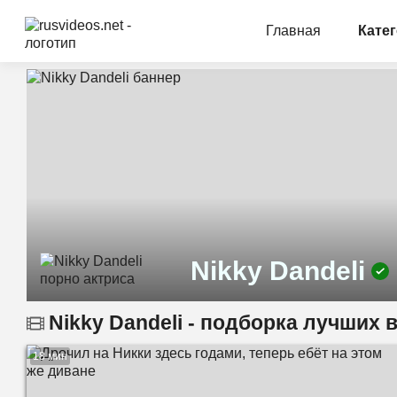
Главная
Кате
Nikky Dandeli
Nikky Dandeli - подборка лучших 
18 мин