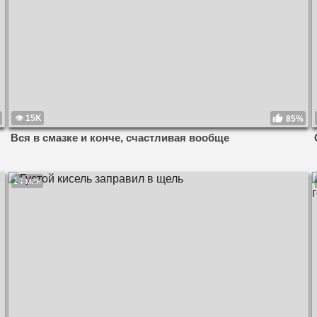
15K
85%
Вся в смазке и конче, счастливая вообще
14 мин