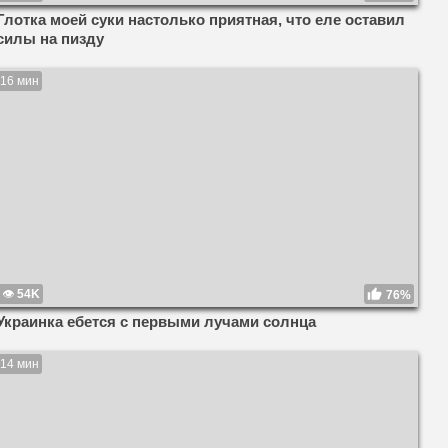
Глотка моей суки настолько приятная, что еле оставил
силы на пизду
16 мин
54K
76%
Украинка ебется с первыми лучами солнца
14 мин