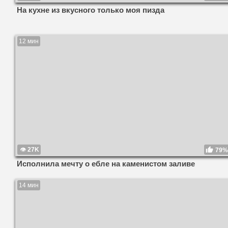
На кухне из вкусного только моя пизда
12 мин
27K
79%
Исполнила мечту о ебле на каменистом заливе
14 мин