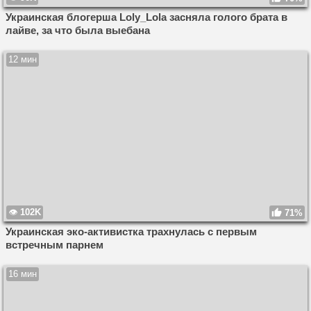
Украинская блогерша Loly_Lola засняла голого брата в
лайве, за что была выебана
12 мин
102K
71%
Украинская эко-активистка трахнулась с первым
встречным парнем
16 мин