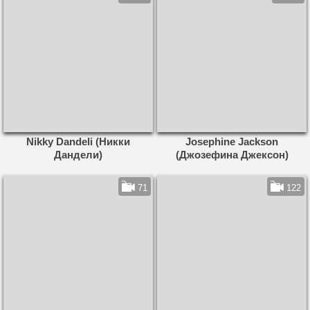
Nikky Dandeli (Никки
Josephine Jackson
Дандели)
(Джозефина Джексон)
71
122