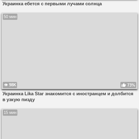
Украинка ебется с первыми лучами солнца
50 мин
98K
73%
Украинка Lika Star знакомится с иностранцем и долбится
в узкую пизду
15 мин