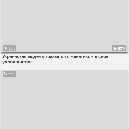
56K
83%
Украинская модель трахается с женатиком в свое
удовольствие
54 мин