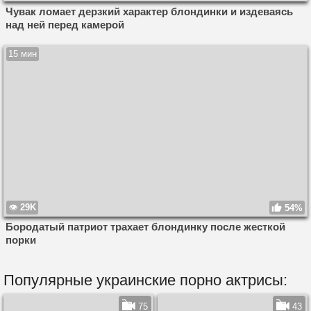
Чувак ломает дерзкий характер блондинки и издеваясь
над ней перед камерой
15 мин
29K
54%
Бородатый патриот трахает блондинку после жесткой
порки
Популярные украинские порно актрисы:
75
43