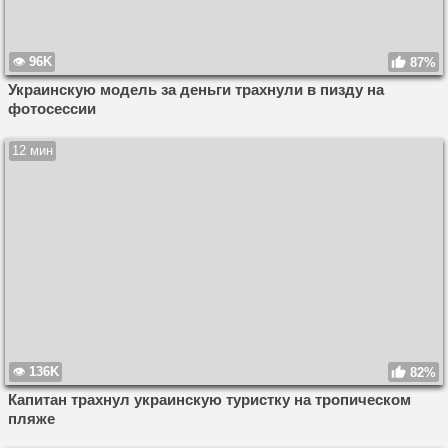
96K
87%
Украинскую модель за деньги трахнули в пизду на
фотосессии
12 мин
136K
82%
Капитан трахнул украинскую туристку на тропическом
пляже