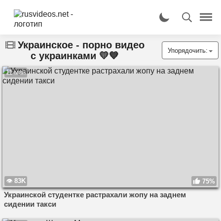
Украинское - порно видео
Упорядочить:
с украинками 💛💙
11 мин
83K
75%
Украинской студентке растрахали жопу на заднем
сидении такси