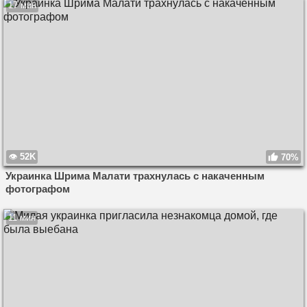
17 мин
52K
70%
Украинка Шрима Малати трахнулась с накаченным
фотографом
11 мин