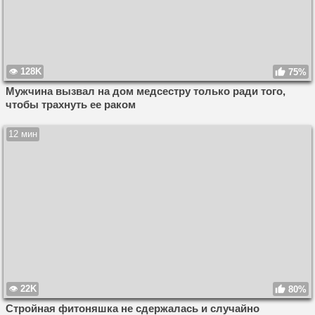
128K
75%
Мужчина вызвал на дом медсестру только ради того,
чтобы трахнуть ее раком
12 мин
22K
80%
Стройная фитоняшка не сдержалась и случайно