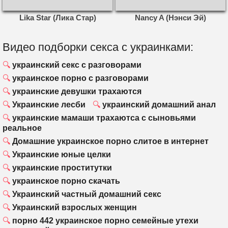
Lika Star (Лика Стар)
Nancy A (Нэнси Эй)
Видео подборки секса с украинками:
украинский секс с разговорами
украинское порно с разговорами
украинские девушки трахаются
Украинские лесби
украинский домашний анал
украинские мамаши трахаютса с сыновьями
реальное
Домашние украинское порно слитое в интернет
Украинские юные целки
украинские проститутки
украинское порно скачать
Украинский частный домашний секс
Украинский взрослых женщин
порно 442 украинское порно семейные утехи