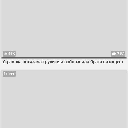
46K
71%
Украинка показала трусики и соблазнила брата на инцест
17 мин