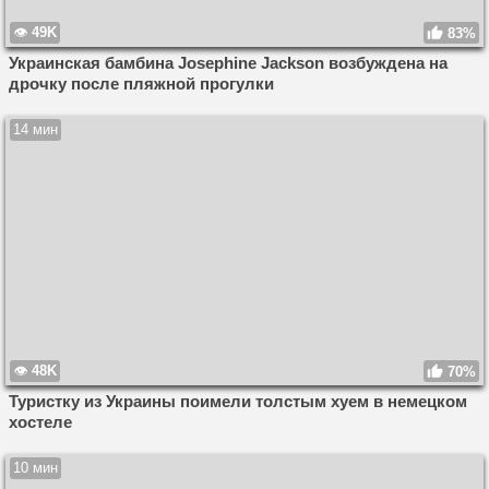
49K
83%
Украинская бамбина Josephine Jackson возбуждена на
дрочку после пляжной прогулки
14 мин
48K
70%
Туристку из Украины поимели толстым хуем в немецком
хостеле
10 мин