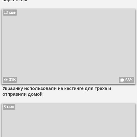
10 мин
31K
68%
Украинку использовали на кастинге для траха и
отправили домой
8 мин