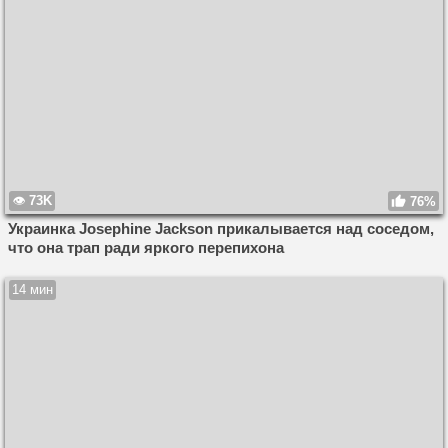
73K
76%
Украинка Josephine Jackson прикалывается над соседом,
что она трап ради яркого перепихона
14 мин