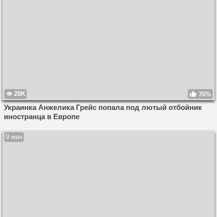
28K
76%
Украинка Анжелика Грейс попала под лютый отбойник
иностранца в Европе
9 мин