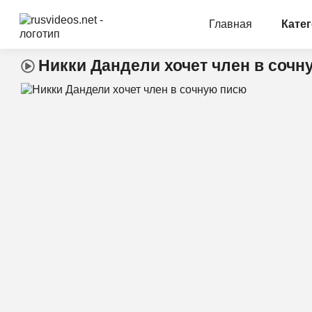
Главная
Кате
Никки Дандели хочет член в соч