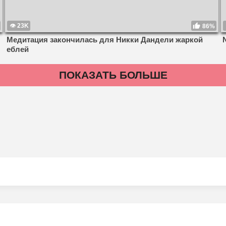
23K
86%
Медитация закончилась для Никки Дандели жаркой
еблей
ПОКАЗАТЬ БОЛЬШЕ