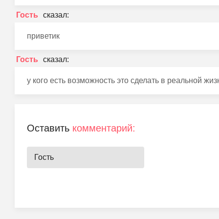
Гость
приветик
Гость
у кого есть возможность это сделать в реальной жи
Оставить
комментарий: