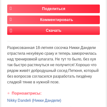
Поделиться
Комментировать
Скачать
Разрисованная 18-летняя сосочка Никки Дандели
отрастила нехуёвую сраку и теперь заморочилась
над тренировкой шпагата. Не тут то было, без хуя
так быстро растянуться не получится! Хорошо что
рядом живёт добродушный сосед Петюня, который
без вопросов согласился разработать пиздёнку
сладкой тянке в нужной позе.
Порноактрисы:
Nikky Dandeli (Никки Дандели)