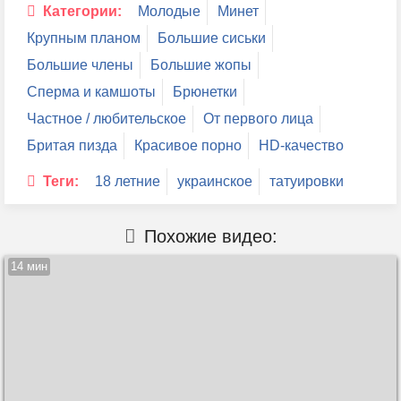
Категории:
Молодые
Минет
Крупным планом
Большие сиськи
Большие члены
Большие жопы
Сперма и камшоты
Брюнетки
Частное / любительское
От первого лица
Бритая пизда
Красивое порно
HD-качество
Теги:
18 летние
украинское
татуировки
Похожие видео:
14 мин