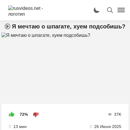
Я мечтаю о шпагате, хуем подсобишь?
72%
37K
13 мин
26 Июня 2025